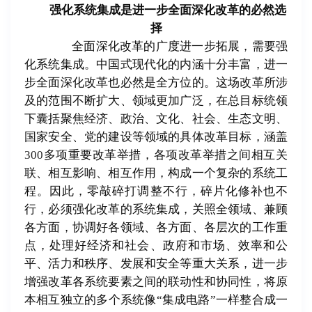
强化系统集成是进一步全面深化改革的必然选
择
全面深化改革的广度进一步拓展，需要强
化系统集成。中国式现代化的内涵十分丰富，进一
步全面深化改革也必然是全方位的。这场改革所涉
及的范围不断扩大、领域更加广泛，在总目标统领
下囊括聚焦经济、政治、文化、社会、生态文明、
国家安全、党的建设等领域的具体改革目标，涵盖
300
多项重要改革举措，各项改革举措之间相互关
联、相互影响、相互作用，构成一个复杂的系统工
程。因此，零敲碎打调整不行，碎片化修补也不
行，必须强化改革的系统集成，关照全领域、兼顾
各方面，协调好各领域、各方面、各层次的工作重
点，处理好经济和社会、政府和市场、效率和公
平、活力和秩序、发展和安全等重大关系，进一步
增强改革各系统要素之间的联动性和协同性，将原
本相互独立的多个系统像
“
集成电路
”
一样整合成一