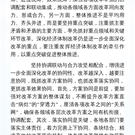
调配套和联动集成，推动各领域各方面改革同向发
力、形成合力。另一方面，整体推进不是平均用
力、齐头并进，而是要坚持重点突破，注重抓主要
矛盾和矛盾的主要方面，率先抓好重点领域和关键
环节改革。深化经济体制改革仍是进一步全面深化
改革的重点，要注重发挥经济体制改革的牵引作
用，以重点突破促进整体推进。
坚持协调联动与合力攻坚相配合，增强进
一步全面深化改革的协同性。改革越深入，越要注
意协同，既抓改革方案协同，也抓改革落实协同，
更抓改革效果协同。首先，方案协同是前提，要加
强对改革方案的整体谋划，不断提升改革方案直
击
“
病灶
”
的
“
穿透力
”
，厘清各项改革之间的
“
关系
网
”
，确保各领域各层次改革方案之间有机衔接、
协调配套。其次，落实协同是关键，各地各部门要
落实主体责任，着力完善上下协同、条块结合、精