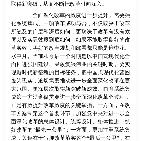
取得新突破，从而不断把改革引向深入。
全面深化改革的效度进一步提升，需要强
化系统集成。一项改革成功与否，不仅取决于改革
所触及的广度和深度如何，更取决于改革有没有效
度以及实际效度到底如何。如果不能取得良好的改
革实效，再好的改革规划和部署都只能是镜中花、
水中月。当前和今后一个时期是以中国式现代化全
面推进强国建设、民族复兴伟业的关键时期。要实
现新时代新征程的目标任务，把中国式现代化蓝图
变为现实，迫切需要推动进一步全面深化改革在更
大范围、更深层次取得新突破新成效。而将系统集
成这一方法遵循贯穿进一步全面深化改革全过程，
正是有效提升改革效度的关键举措。一方面，在改
革方案制定这个首要环节，加强党中央对进一步全
面深化改革的总体设计、统筹设计、整体推进，抓
好改革的
“
最先一公里
”
；一方面，更加注重系统集
成，关键在于狠抓改革落实这个
“
最后一公里
”
，在