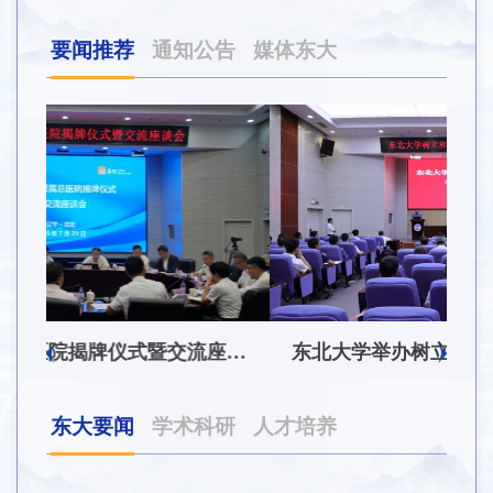
要闻推荐
通知公告
媒体东大
东北大学附属总医院揭牌仪式暨交流座谈会举行
东北大学举办树立和践行正确政绩观学习教育培训班
东大要闻
学术科研
人才培养