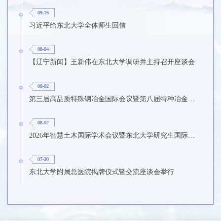
09-16
习近平给东北大学全体师生回信
08-04
【辽宁新闻】王新伟在东北大学调研并主持召开座谈会
08-02
第三届高品质特殊钢冶金国际会议暨第八届特种冶金技术学术会议在东北大学召开
08-02
2026年智慧土木国际学术会议暨东北大学研究生国际暑期学校第九期在东北大学召开
07-30
东北大学附属总医院揭牌仪式暨交流座谈会举行