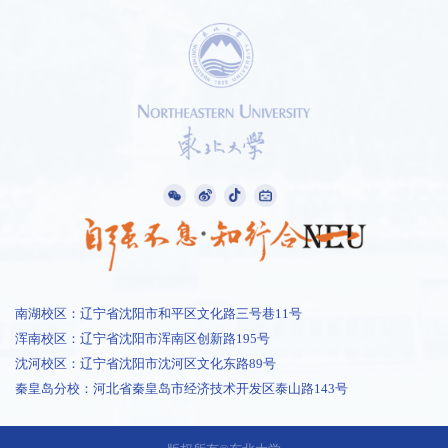
南湖校区：辽宁省沈阳市和平区文化路三号巷11号
浑南校区：辽宁省沈阳市浑南区创新路195号
1 /
1
沈河校区：辽宁省沈阳市沈河区文化东路89号
秦皇岛分校：河北省秦皇岛市经济技术开发区泰山路143号