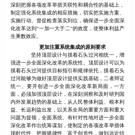
深刻把握各项改革举措关联性和耦合性的基础上，
制定强化系统集成的相应措施，切实把实施方案、
实施行动、督促检查落实到位，确保进一步全面深
化改革达到
“
一加一大于二
”
的效度，使整体利益产
生乘数效应。
更加注重系统集成的原则要求
坚持顶层设计与摸着石头过河相统一，增
强进一步全面深化改革的系统性。顶层设计可以为
摸着石头过河提供目标指引和规律依托，摸着石头
过河能够为做好顶层设计提供实践基础，二者辩证
统一。要开创进一步全面深化改革新局面，一方
面，必须加强顶层设计，在深刻洞察和及时研判国
内外发展趋势的基础上，从人民整体利益、根本利
益、长远利益出发，以关系全局的重要方面和重大
问题为提领，全面系统、有针对性地对进一步全面
深化改革作出统筹谋划，使制定的各项改革举措体
现时代性、把握规律性、富于创造性，做到远近结