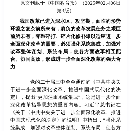
原文刊载于
《中国教育报》
（
2025
年
02
月
06
日
第
3
版
）
我国改革已进入深水区、攻坚期，面临的形势
环境之复杂前所未有，肩负的改革发展任务之艰巨
前所未有，零敲碎打、碎片化修补难以适应进一步
全面深化改革的需要，必须强化系统集成，加强对
改革整体谋划、系统布局，使各方面改革相互配
合、协同高效，形成进一步全面深化改革的强大合
力
党的二十届三中全会通过的《中共中央关
于进一步全面深化改革、推进中国式现代化的决
定》，提出
“
更加注重系统集成
”
，这是进一步全面
深化改革指导思想的重要内容。习近平总书记在
《关于〈中共中央关于进一步全面深化改革、推进
中国式现代化的决定〉的说明》中指出，
“
强化系
统集成，加强对改革整体谋划、系统布局，使各方