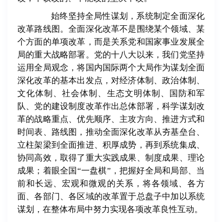
始终坚持全局性谋划，系统制定全面深化
改革路线图。全面深化改革不是围绕某个领域、某
个方面的单项改革，而是关系党和国家事业发展全
局的重大战略部署。党的十八大以来，我们党坚持
运用全局观念，将国内国际两个大局作为谋划全面
深化改革的基本出发点，对经济体制、政治体制、
文化体制、社会体制、生态文明体制、国防和军
队、党的建设制度改革作出总体部署，科学谋划改
革的战略重点、优先顺序、主攻方向、推进方式和
时间表、路线图，推动全面深化改革从夯基垒台、
立柱架梁到全面推进、积厚成势，再到系统集成、
协同高效，取得了重大实践成果、制度成果、理论
成果；着眼全国
“
一盘棋
”
，把握好全局和局部、当
前和长远、宏观和微观的关系，将各领域、各方
面、各部门、各区域的改革置于总盘子中加以系统
谋划，在整体布局中努力实现各项改革良性互动。