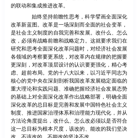
的联动和集成推进改革。
始终坚持前瞻性思考，科学擘画全面深化
改革新蓝图。改革是一场深刻而全面的社会变革，
是社会主义制度的自我完善和发展。改什么、怎么
改，必须有战略前瞻和战略定力。这就要求我们在
研究和思考全面深化改革问题时，对经济社会发展
各领域的考察要更系统，对改革内在规律的把握要
更深刻，对改革顶层设计的认识要更强化，精心考
虑、超前布局。党的十八大以来，以习近平同志为
核心的党中央在深刻剖析我国改革发展稳定面临的
重大理论和实践问题、准确把握经济社会发展态势
的基础上对全面深化改革作出战略部署，明确全面
深化改革的总目标是完善和发展中国特色社会主义
制度、推进国家治理体系和治理能力现代化，并从
方法论角度提出，改什么、怎么改必须以是否符合
这一总目标为根本尺度，该改的、能改的我们坚决
改，不该改的、不能改的坚决不改。