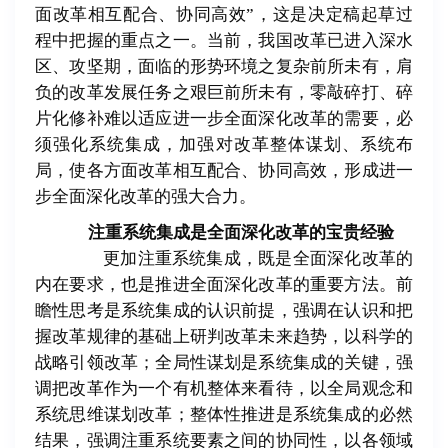
面改革相互配合、协同高效
”
，这是决定稿起草过
程中把握的重点之一。当前，我国改革已进入深水
区、攻坚期，面临的形势环境之复杂前所未有，肩
负的改革发展任务之艰巨前所未有，零敲碎打、碎
片化修补难以适应进一步全面深化改革的需要，必
须强化系统集成，加强对改革整体谋划、系统布
局，使各方面改革相互配合、协同高效，形成进一
步全面深化改革的强大合力。
注重系统集成是全面深化改革的宝贵经验
更加注重系统集成，既是全面深化改革的
内在要求，也是推进全面深化改革的重要方法。前
瞻性思考是系统集成的认识前提，强调在认识和把
握改革规律的基础上研判改革未来趋势，以科学的
战略引领改革；全局性谋划是系统集成的关键，强
调把改革作为一个有机整体来看待，以全局观念和
系统思维谋划改革；整体性推进是系统集成的必然
结果，强调注重系统要素之间的协同性，以各领域