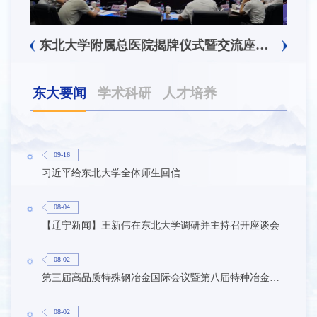
东北大学附属总医院揭牌仪式暨交流座谈会举行
东北大学举办树立和践行正确政绩观学习教育培训班
东大要闻
学术科研
人才培养
09-16
习近平给东北大学全体师生回信
08-04
【辽宁新闻】王新伟在东北大学调研并主持召开座谈会
08-02
第三届高品质特殊钢冶金国际会议暨第八届特种冶金技术学术会议在东北大学召开
08-02