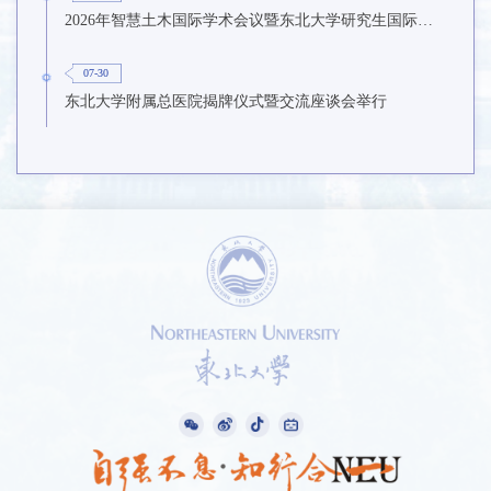
2026年智慧土木国际学术会议暨东北大学研究生国际暑期学校第九期在东北大学召开
07-30
东北大学附属总医院揭牌仪式暨交流座谈会举行