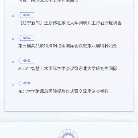
08-04
【辽宁新闻】王新伟在东北大学调研并主持召开座谈会
08-02
第三届高品质特殊钢冶金国际会议暨第八届特种冶金技术学术会议在东北大学召开
08-02
2026年智慧土木国际学术会议暨东北大学研究生国际暑期学校第九期在东北大学召开
07-30
东北大学附属总医院揭牌仪式暨交流座谈会举行