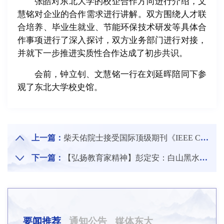
张皓对东北大学的校企合作方向进行介绍，文
慧铭对企业的合作需求进行讲解。双方围绕人才联
合培养、毕业生就业、节能环保技术研发等具体合
作事项进行了深入探讨，双方业务部门进行对接，
并就下一步推进实质性合作达成了初步共识。
会前，钟立钊、文慧铭一行在刘延晖陪同下参
观了东北大学校史馆。
上一篇：
柴天佑院士接受国际顶级期刊《IEEE Control systems magazine》专访
下一篇：
【弘扬教育家精神】彭定安：白山黑水铸风骨 文脉薪火照杏坛
要闻推荐
通知公告
媒体东大