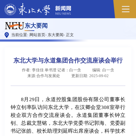
原
东大要闻
图
当前位置:
网站首页
-
东大要闻
-
正文
东北大学与永道集团合作交流座谈会举行
作者: 李佳佳 单书澄 记者：白一含
编辑: 白一含
来源:合作与发展处
更新日期: 2025-09-02
8月29日，永道控股集团股份有限公司董事长
钟立钊率队访问东北大学，在汉卿会堂308室举行
校企双方合作交流座谈会。永道集团董事长钟立
钊、总裁文慧铭，东北大学党委书记郭海、党委副
书记张皓、校长助理刘延晖出席座谈会，科学技术