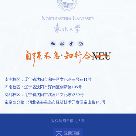
南湖校区：辽宁省沈阳市和平区文化路三号巷11号
浑南校区：辽宁省沈阳市浑南区创新路195号
沈河校区：辽宁省沈阳市沈河区文化东路89号
秦皇岛分校：河北省秦皇岛市经济技术开发区泰山路143号
1 /
1
版权所有©东北大学
返回顶部