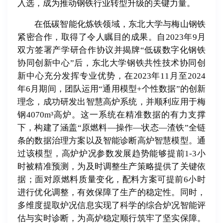
入选，成为推动钢铁行业转型升级的关键力量。
在低碳智能化炼铁领域，东北大学与梅山钢铁
紧密合作，取得了令人瞩目的成果。自2023年9月
双方签署产学研合作协议并揭牌“低碳数字化钢铁
协同创新中心”后，东北大学钢铁共性技术协同创
新中心充分发挥专业优势，在2023年11月至2024
年6月期间，团队运用“通用模型+个性数据”的创新
理念，成功研发出智慧高炉系统，并顺利应用于梅
钢4070m³高炉。这一系统在精准数据的有力支撑
下，构建了涵盖“原燃料—操作
—
状态
—
渣铁”全链
条的数据治理方案以及智能诊断高炉智慧模型。通
过该模型，高炉炉况参数发展趋势能够提前1-3小
时被精准预测，为及时调整生产策略提供了关键依
据；面对原燃料质量变化，配料方案可提前6小时
进行优化调整，有效保障了生产的稳定性。同时，
多维度提取炉况信息实现了科学的综合炉况智能评
估与实时诊断，为高炉稳定顺行筑牢了坚实保障。