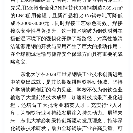
用于LNG储罐建造；南钢、湘钢等企业在国际上率
先采用Mo微合金化7Ni钢替代9Ni钢制造7.89万m³
的LNG船用储罐，且新产品相比9Ni钢每吨可降低
成本2000-3000元，同时焊接工艺绿色高效、焊接
接头安全性显著提升。这一技术突破为钢铁材料在
极低温环境下的强韧化开辟了新路径，对高性能清
洁能源用钢的开发与应用产生了巨大的推动作用，
在全球能源运输与储存安全保障方面具有重要的战
略意义。
东北大学在2024年世界钢铁工业技术创新进程
中的突出成就，是其长期深耕钢铁科研领域、坚持
产学研协同创新的有力见证。学校不仅为钢铁企业
输送了大量前沿技术成果，加速科技成果产业化进
程，还培育了大批专业精英人才，充实行业人才
库，为钢铁行业可持续发展注入持久动力。展望未
来，东北大学必将秉持创新驱动发展理念，持续深
化钢铁技术研发，助力全球钢铁产业在高质量、可