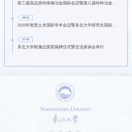
第三届高品质特殊钢冶金国际会议暨第八届特种冶金技术学术会议在东北大学召开
08-02
2026年智慧土木国际学术会议暨东北大学研究生国际暑期学校第九期在东北大学召开
07-30
东北大学附属总医院揭牌仪式暨交流座谈会举行