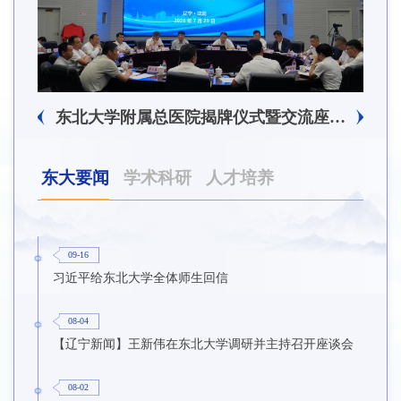
东北大学附属总医院揭牌仪式暨交流座谈会举行
东大要闻
学术科研
人才培养
09-16
习近平给东北大学全体师生回信
08-04
【辽宁新闻】王新伟在东北大学调研并主持召开座谈会
08-02