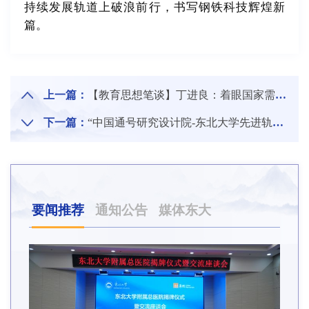
持续发展轨道上破浪前行，书写钢铁科技辉煌新
篇。
上一篇：
【教育思想笔谈】丁进良：着眼国家需求 培养未来科技创新领军人才
下一篇：
“中国通号研究设计院-东北大学先进轨道交通智能化联合实验室”签约暨揭牌仪式举行
要闻推荐
通知公告
媒体东大