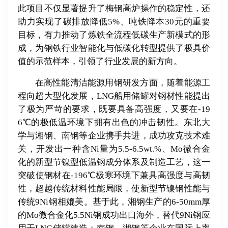
此项目不仅显著提升了梅钢高炉操作的稳定性，还
助力实现了碳排放降低5%、吨铁降本30元的重要
目标，有力推动了炼铁全流程低碳生产新模式的形
成，为钢铁行业智能化与低碳化转型提供了极具价
值的示范样本，引领了行业发展的新方向。
在高性能清洁能源用钢研发方面，随着能源工
程向超大型化发展，LNG船用储罐对钢材性能提出
了极为严苛的要求，既要具备高强度，又要在-19
6℃的极低温环境下拥有出色的冲击韧性。东北大
学与湘钢、南钢等企业携手共进，成功攻克技术难
关，开发出一种含Ni量为5.5-6.5wt.%、Mo微合金
化的新型节镍型低温钢成分体系及制造工艺，这一
突破使钢材在-196℃极寒环境下兼具高强度与高韧
性，超越传统材料性能局限，使新型节镍钢性能与
传统9Ni钢相媲美。基于此，湘钢生产的6-50mm厚
的Mo微合金化5.5Ni钢成功出口海外，替代9Ni钢应